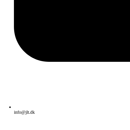
info@jlt.dk