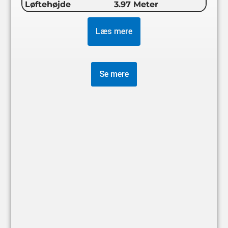
Løftehøjde
3.97 Meter
Læs mere
Se mere