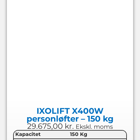
IXOLIFT X400W
personløfter – 150 kg
29.675,00
kr.
Ekskl. moms
Kapacitet
150 Kg