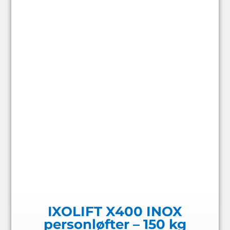
IXOLIFT X400 INOX
personløfter – 150 kg