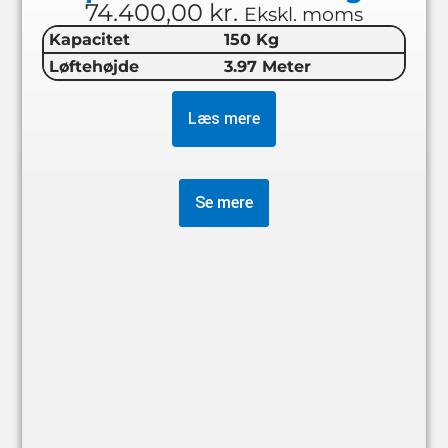
74.400,00
kr.
Ekskl. moms
Kapacitet
150 Kg
Løftehøjde
3.97 Meter
Læs mere
Se mere