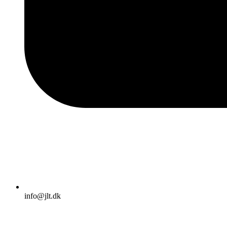
info@jlt.dk