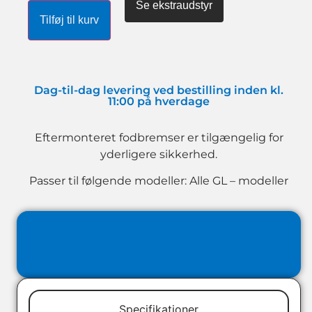
Se ekstraudstyr
Tilføj til kurv
Dag-til-dag levering ved bestilling inden kl.
11:00 på hverdage
Eftermonteret fodbremser er tilgængelig for
yderligere sikkerhed.
Passer til følgende modeller: Alle GL – modeller
Specifikationer