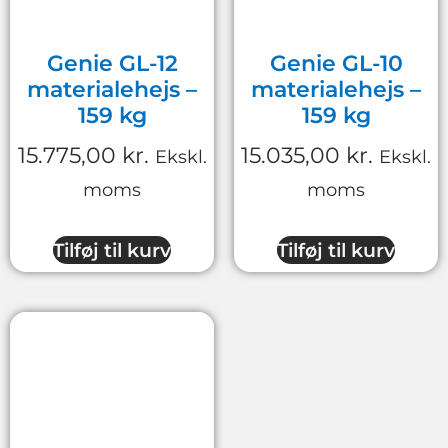
Genie GL-12
Genie GL-10
materialehejs –
materialehejs –
159 kg
159 kg
15.775,00
kr.
15.035,00
kr.
Ekskl.
Ekskl.
moms
moms
Tilføj til kurv
Tilføj til kurv