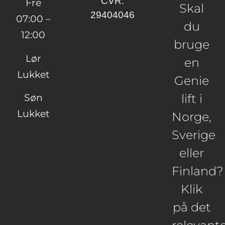
CVR:
Fre
Skal
29404046
07:00 –
du
12:00
bruge
Lør
en
Lukket
Genie
lift i
Søn
Lukket
Norge,
Sverige
eller
Finland?
Klik
på det